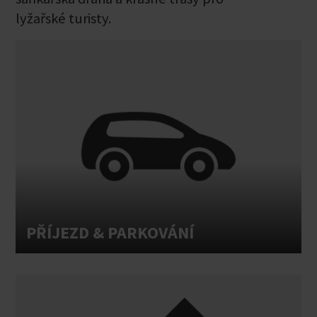
lyžařské turisty.
PŘÍJEZD & PARKOVÁNÍ