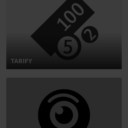
TARIFY