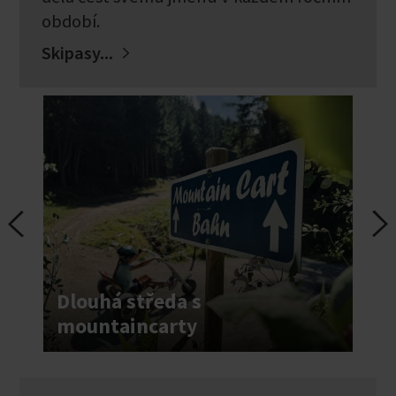
období.
Skipasy...
Dlouhá středa s
mountaincarty