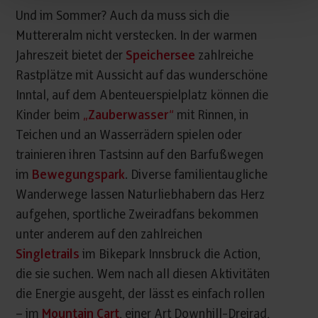
Und im Sommer? Auch da muss sich die
Muttereralm nicht verstecken. In der warmen
Jahreszeit bietet der
Speichersee
zahlreiche
Rastplätze mit Aussicht auf das wunderschöne
Inntal, auf dem Abenteuerspielplatz können die
Kinder beim
„Zauberwasser“
mit Rinnen, in
Teichen und an Wasserrädern spielen oder
trainieren ihren Tastsinn auf den Barfußwegen
im
Bewegungspark
. Diverse familientaugliche
Wanderwege lassen Naturliebhabern das Herz
aufgehen, sportliche Zweiradfans bekommen
unter anderem auf den zahlreichen
Singletrails
im Bikepark Innsbruck die Action,
die sie suchen. Wem nach all diesen Aktivitäten
die Energie ausgeht, der lässt es einfach rollen
– im
Mountain Cart
, einer Art Downhill-Dreirad,