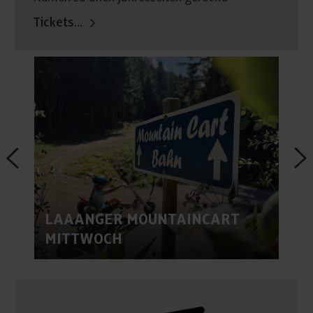
Tickets...
LAAANGER MOUNTAINCART
MITTWOCH