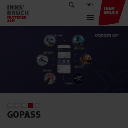
DE
FAMILY DAY