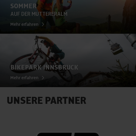
SOMMER
AUF DER MUTTERERALM
Mehr erfahren
BIKEPARK INNSBRUCK
Mehr erfahren
UNSERE PARTNER