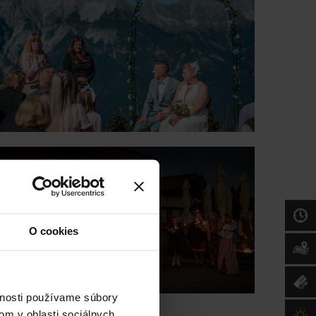
O cookies
vnosti používame súbory
om v oblasti sociálnych