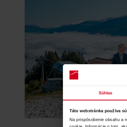
Súhlas
Táto webstránka používa sú
Na prispôsobenie obsahu a r
cookie. Informácie o tom, ak