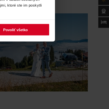
mi, ktoré ste im poskytli
Povoliť všetko