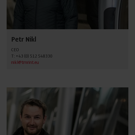
Petr Nikl
CEO
T: +43 (0) 512 548330
nikl@tmrint.eu