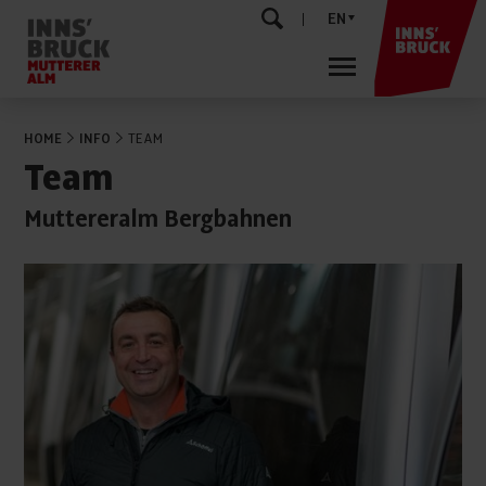
EN
HOME
INFO
TEAM
Team
Muttereralm Bergbahnen