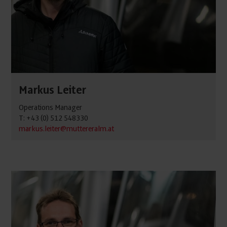
Markus Leiter
Operations Manager
T: +43 (0) 512 548330
markus.leiter@muttereralm.at