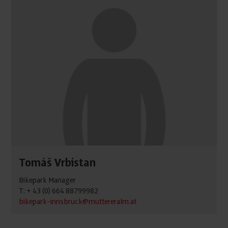
Tomáš Vrbistan
Bikepark Manager
T: + 43 (0) 664 88799982
bikepark-innsbruck@muttereralm.at