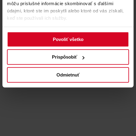
môžu príslušné informácie skombinovať s ďalšími
údajmi, ktoré ste im poskytli alebo ktoré od vás získali,
keď ste používali ich služby.
Povoliť všetko
Prispôsobiť
Odmietnuť