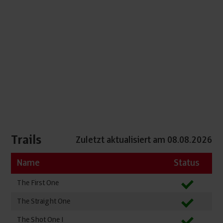
Trails
Zuletzt aktualisiert am 08.08.2026
Name
Status
The First One
The Straight One
The Shot One I