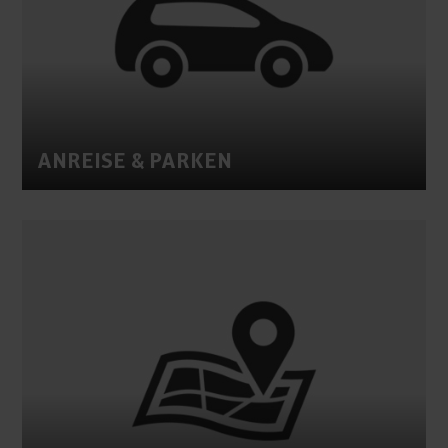
ANREISE & PARKEN