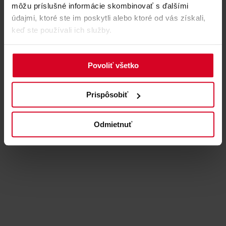
môžu príslušné informácie skombinovať s ďalšími
údajmi, ktoré ste im poskytli alebo ktoré od vás získali,
keď ste používali ich služby.
Povoliť všetko
Prispôsobiť
Odmietnuť