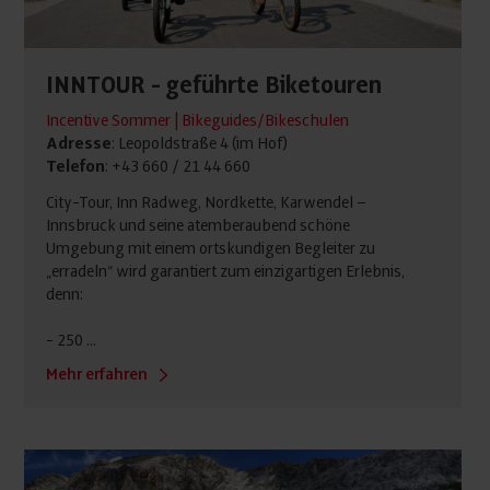
INNTOUR - geführte Biketouren
Incentive Sommer | Bikeguides/Bikeschulen
Adresse
: Leopoldstraße 4 (im Hof)
Telefon
: +43 660 / 21 44 660
City-Tour, Inn Radweg, Nordkette, Karwendel –
Innsbruck und seine atemberaubend schöne
Umgebung mit einem ortskundigen Begleiter zu
„erradeln“ wird garantiert zum einzigartigen Erlebnis,
denn:
- 250 ...
Mehr erfahren