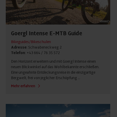
Goergl Intense E-MTB Guide
Bikeguides/Bikeschulen
Adresse
: Schwabeneckweg 2
Telefon
: +43 664 / 76 35 572
Den Horizont erweitern und mit Goergl Intense einen
neuen Blickwinkel auf das Wohlbekannte erschließen.
Eine ungeahnte Entdeckungsreise in die einzigartige
Bergwelt, frei von jeglicher Erschöpfung ...
Mehr erfahren