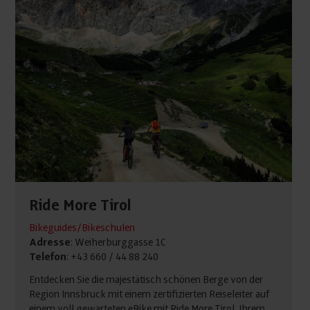
Ride More Tirol
Bikeguides/Bikeschulen
Adresse
: Weiherburggasse 1C
Telefon
: +43 660 / 44 88 240
Entdecken Sie die majestätisch schönen Berge von der
Region Innsbruck mit einem zertifizierten Reiseleiter auf
einem voll gewarteten eBike mit Ride More Tirol, Ihrem