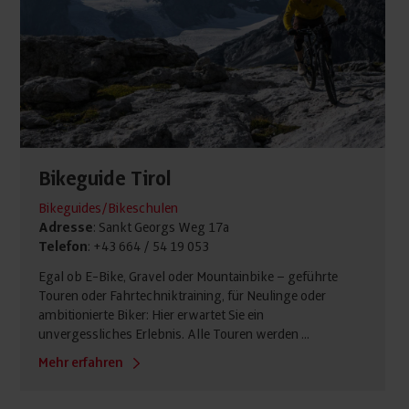
Bikeguide Tirol
Bikeguides/Bikeschulen
Adresse
: Sankt Georgs Weg 17a
Telefon
: +43 664 / 54 19 053
Egal ob E-Bike, Gravel oder Mountainbike – geführte
Touren oder Fahrtechniktraining, für Neulinge oder
ambitionierte Biker: Hier erwartet Sie ein
unvergessliches Erlebnis. Alle Touren werden ...
Mehr erfahren