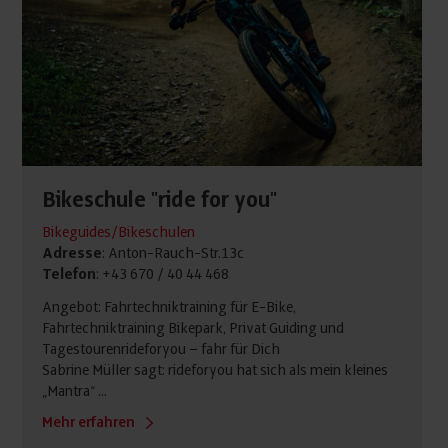
Bikeschule "ride for you"
Bikeguides/Bikeschulen
Adresse
: Anton-Rauch-Str.13c
Telefon
: +43 670 / 40 44 468
Angebot: Fahrtechniktraining für E-Bike,
Fahrtechniktraining Bikepark, Privat Guiding und
Tagestourenrideforyou – fahr für Dich
Sabrine Müller sagt: rideforyou hat sich als mein kleines
„Mantra“ ...
Mehr erfahren