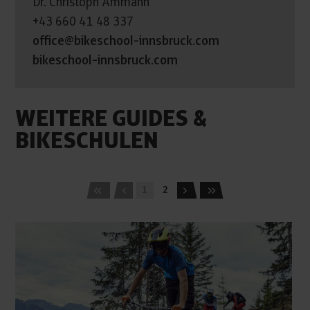
Dr. Christoph Ammann
+43 660 41 48 337
office@bikeschool-innsbruck.com
bikeschool-innsbruck.com
WEITERE GUIDES &
BIKESCHULEN
1
2