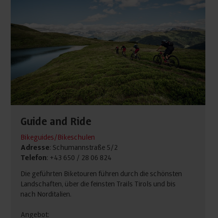
Guide and Ride
Bikeguides/Bikeschulen
Adresse
: Schumannstraße 5/2
Telefon
: +43 650 / 28 06 824
Die geführten Biketouren führen durch die schönsten
Landschaften, über die feinsten Trails Tirols und bis
nach Norditalien.
Angebot: